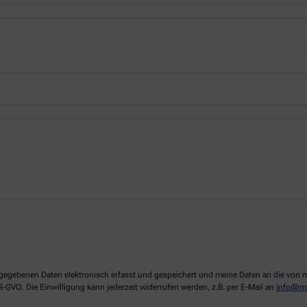
 angegebenen Daten elektronisch erfasst und gespeichert und meine Daten an die vo
DS-GVO. Die Einwilligung kann jederzeit widerrufen werden, z.B. per E-Mail an
info@me