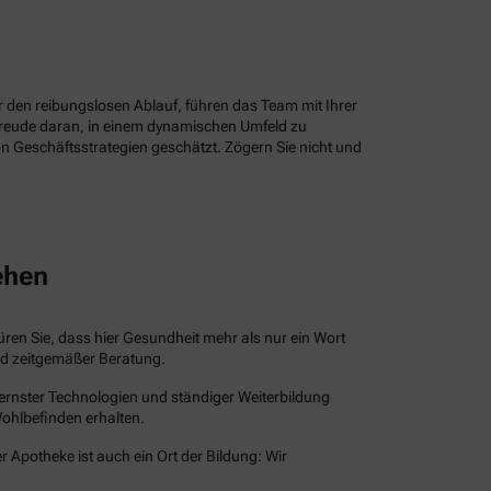
ür den reibungslosen Ablauf, führen das Team mit Ihrer
Freude daran, in einem dynamischen Umfeld zu
n Geschäftsstrategien geschätzt. Zögern Sie nicht und
ehen
püren Sie, dass hier Gesundheit mehr als nur ein Wort
und zeitgemäßer Beratung.
dernster Technologien und ständiger Weiterbildung
Wohlbefinden erhalten.
r Apotheke ist auch ein Ort der Bildung: Wir