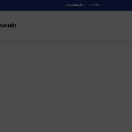
Geöffnet
bis 19:00 Uhr
Kontakt