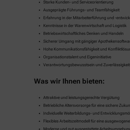
Starke Kunden- und Serviceorientierung
Ausgeprägte Führungs- und Teamfähigkeit
Erfahrung in der Mitarbeiterführung und -entwic
Kenntnisse in der Warenwirtschaft und Logistik
Betriebswirtschaftliches Denken und Handeln
Sicherer Umgang mit gängiger Apothekensoftwa
Hohe Kommunikationsfähigkeit und Konfliktlös
Organisationstalent und Eigeninitiative
Verantwortungsbewusstsein und Zuverlässigkeit
Was wir Ihnen bieten:
Attraktive und leistungsgerechte Vergütung
Betriebliche Altersvorsorge für eine sichere Zukun
Individuelle Weiterbildungs- und Entwicklungsmö
Flexibles Arbeitszeitmodell für eine ausgewogen
Moderne und gut ausgestattete Arbeitsumgebun