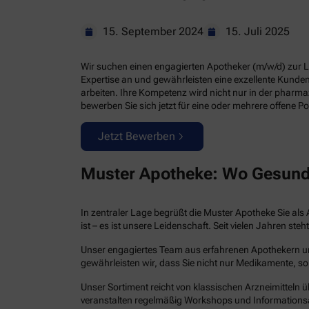
15. September 2024
15. Juli 2025
Wir suchen einen engagierten Apotheker (m/w/d) zur Lei
Expertise an und gewährleisten eine exzellente Kund
arbeiten. Ihre Kompetenz wird nicht nur in der pharm
bewerben Sie sich jetzt für eine oder mehrere offene Po
Jetzt Bewerben
Muster Apotheke: Wo Gesund
In zentraler Lage begrüßt die Muster Apotheke Sie als 
ist – es ist unsere Leidenschaft. Seit vielen Jahren 
Unser engagiertes Team aus erfahrenen Apothekern und 
gewährleisten wir, dass Sie nicht nur Medikamente, so
Unser Sortiment reicht von klassischen Arzneimitteln ü
veranstalten regelmäßig Workshops und Informations