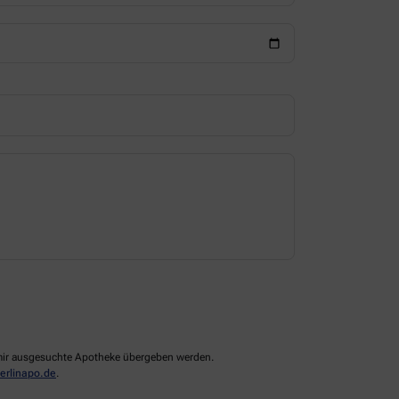
n mir ausgesuchte Apotheke übergeben werden.
rlinapo.de
.